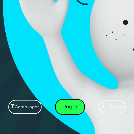
Jogar
6 - 10 anos
Como jogar